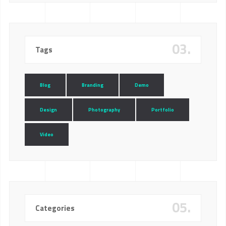
03.
Tags
Blog
Branding
Demo
Design
Photography
Portfolio
Video
05.
Categories