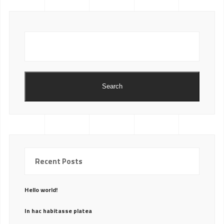
Search
Recent Posts
Hello world!
In hac habitasse platea