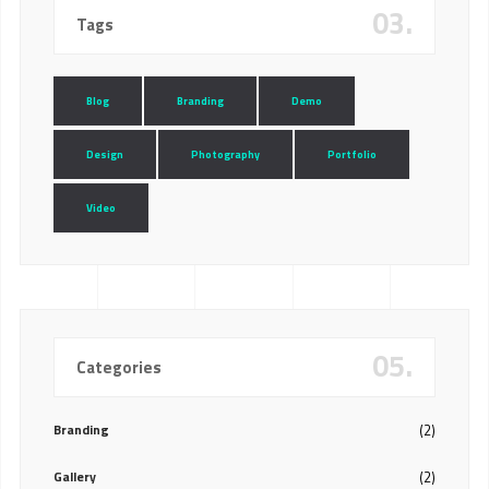
03.
Tags
Blog
Branding
Demo
Design
Photography
Portfolio
Video
05.
Categories
Branding
(2)
Gallery
(2)