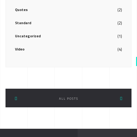
Quotes
(2)
Standard
(2)
Uncategorized
(1)
Video
(4)
ALL POSTS