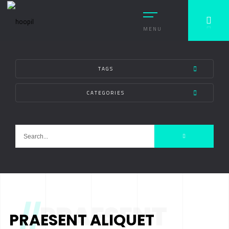
MENU
TAGS
CATEGORIES
//
PRAESENT
PRAESENT ALIQUET