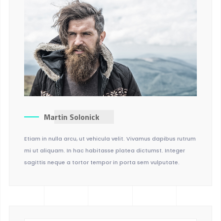
Martin Solonick
Etiam in nulla arcu, ut vehicula velit. Vivamus dapibus rutrum
mi ut aliquam. In hac habitasse platea dictumst. Integer
sagittis neque a tortor tempor in porta sem vulputate.