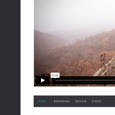
TAGS :
BRANDING
DESIGN
VIDEO