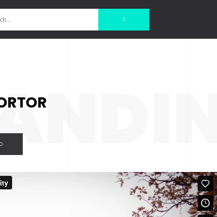
ANDI
TORTOR
O