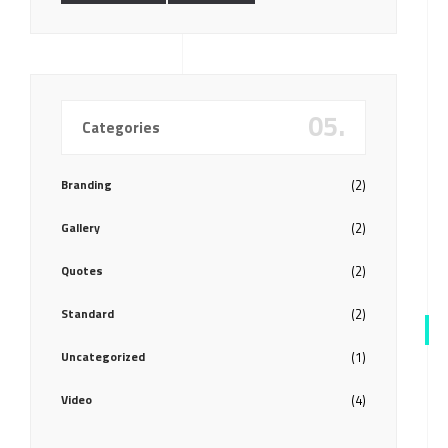
05.
Categories
Branding
(2)
Gallery
(2)
Quotes
(2)
Standard
(2)
Uncategorized
(1)
Video
(4)