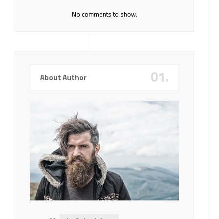
No comments to show.
01.
About Author