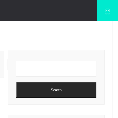
NG
Search