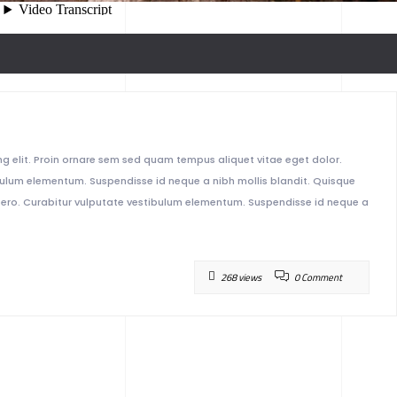
g elit. Proin ornare sem sed quam tempus aliquet vitae eget dolor.
tibulum elementum. Suspendisse id neque a nibh mollis blandit. Quisque
 libero. Curabitur vulputate vestibulum elementum. Suspendisse id neque a
268 views
0 Comment